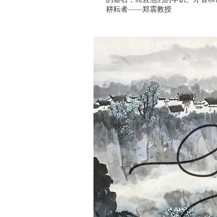
耕耘者——郑震教授