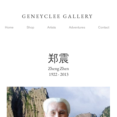
GENEYCLEE GALLERY
Home
Shop
Artists
Adventures
Contact
郑震
Zheng Zhen
1922 - 2013